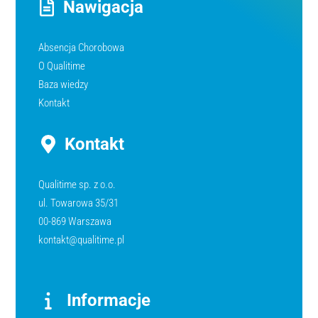
Nawigacja
Absencja Chorobowa
O Qualitime
Baza wiedzy
Kontakt
Kontakt
Qualitime sp. z o.o.
ul. Towarowa 35/31
00-869 Warszawa
kontakt@qualitime.pl
Informacje