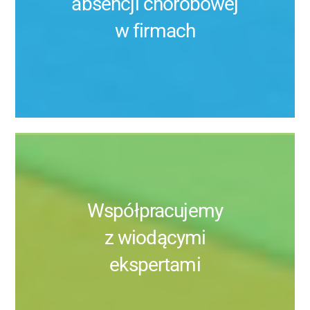
absencji chorobowej
w firmach
Współpracujemy
z wiodącymi
ekspertami