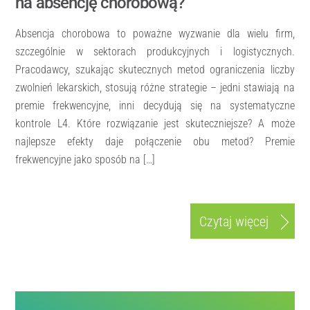
na absencję chorobową?
Absencja chorobowa to poważne wyzwanie dla wielu firm,
szczególnie w sektorach produkcyjnych i logistycznych.
Pracodawcy, szukając skutecznych metod ograniczenia liczby
zwolnień lekarskich, stosują różne strategie – jedni stawiają na
premie frekwencyjne, inni decydują się na systematyczne
kontrole L4. Które rozwiązanie jest skuteczniejsze? A może
najlepsze efekty daje połączenie obu metod? Premie
frekwencyjne jako sposób na […]
Czytaj więcej