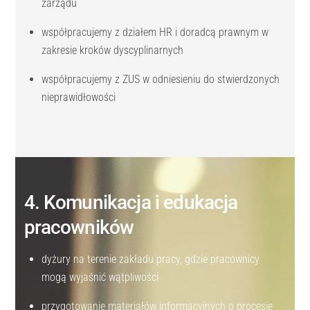
zarządu
współpracujemy z działem HR i doradcą prawnym w
zakresie kroków dyscyplinarnych
współpracujemy z ZUS w odniesieniu do stwierdzonych
nieprawidłowości
4. Komunikacja i edukacja
pracowników
dyżury na terenie zakładu pracy, gdzie pracownicy
mogą wyjaśnić wątpliwości
przygotowanie materiałów informacyjnych o procesie