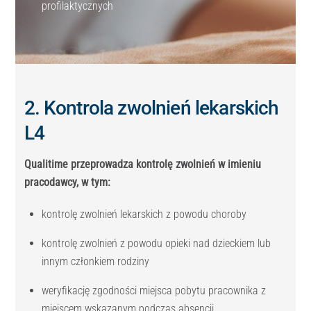
profilaktycznych
2. Kontrola zwolnień lekarskich
L4
Qualitime przeprowadza kontrolę zwolnień w imieniu
pracodawcy, w tym:
kontrolę zwolnień lekarskich z powodu choroby
kontrolę zwolnień z powodu opieki nad dzieckiem lub
innym członkiem rodziny
weryfikację zgodności miejsca pobytu pracownika z
miejscem wskazanym podczas absencji