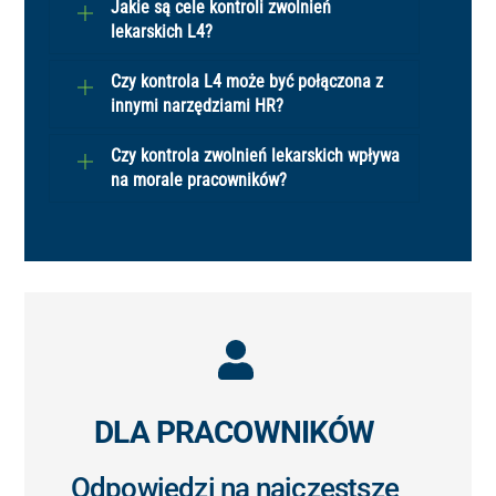
Jakie są cele kontroli zwolnień
lekarskich L4?
Czy kontrola L4 może być połączona z
innymi narzędziami HR?
Czy kontrola zwolnień lekarskich wpływa
na morale pracowników?
Icon
label
DLA PRACOWNIKÓW
Odpowiedzi na najczęstsze