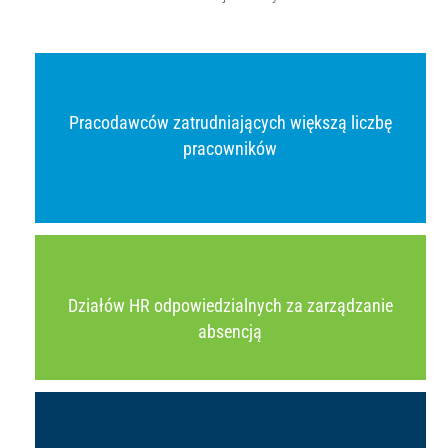
Pracodawców zatrudniających większą liczbę
pracowników
Działów HR odpowiedzialnych za zarządzanie
absencją