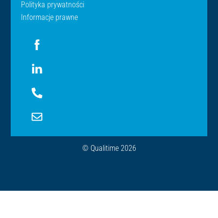
Polityka prywatności
Informacje prawne
Icon
label
Icon
label
Icon
label
Icon
label
© Qualitime 2026