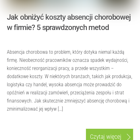
Jak obniżyć koszty absencji chorobowej
w firmie? 5 sprawdzonych metod
Absencja chorobowa to problem, który dotyka niemal każdą
firmę. Nieobecność pracowników oznacza spadek wydajności,
konieczność reorganizacji pracy, a przede wszystkim –
dodatkowe koszty. W niektórych branżach, takich jak produkcja,
logistyka czy handel, wysoka absencja może prowadzić do
opóźnień w realizacji zamówień, przeciążenia zespołu i strat
finansowych. Jak skutecznie zmniejszyć absencję chorobową i
zminimalizować jej wpływ […]
Czytaj więcej