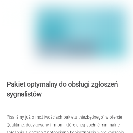
Pakiet optymalny do obsługi zgłoszeń
sygnalistów
Pisaliśmy już o możliwościach pakietu „niezbędnego” w ofercie
Qualitime, dedykowany firmom, które chcą spełnić minimalne
założenia związane z potencjalną koniecznością wprowadzenia