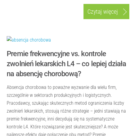
Czytaj więcej
Premie frekwencyjne vs. kontrole
zwolnień lekarskich L4 – co lepiej działa
na absencję chorobową?
Absencja chorobowa to poważne wyzwanie dla wielu firm,
szczególnie w sektorach produkcyjnych i logistycznych.
Pracodawcy, szukając skutecznych metod ograniczenia liczby
zwolnień lekarskich, stosują różne strategie – jedni stawiają na
premie frekwencyjne, inni decydują się na systematyczne
kontrole L4. Które rozwiązanie jest skuteczniejsze? A może
najlepsze efekty daje połączenie obu metod? Premie