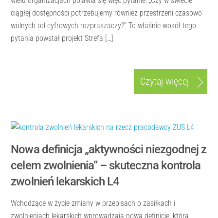
wielu organizacjach pojawia się więc pytanie: „Czy w świecie
ciągłej dostępności potrzebujemy również przestrzeni czasowo
wolnych od cyfrowych rozpraszaczy?” To właśnie wokół tego
pytania powstał projekt Strefa […]
Czytaj więcej
Nowa definicja „aktywności niezgodnej z
celem zwolnienia” – skuteczna kontrola
zwolnień lekarskich L4
Wchodzące w życie zmiany w przepisach o zasiłkach i
zwolnieniach lekarskich wprowadzają nową definicję, która