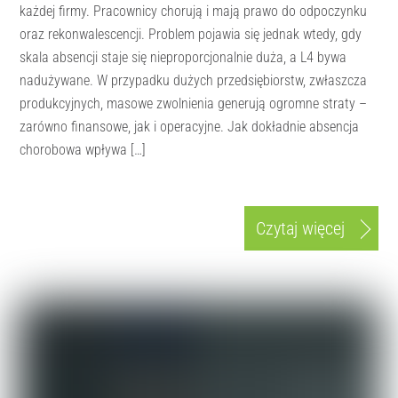
każdej firmy. Pracownicy chorują i mają prawo do odpoczynku
oraz rekonwalescencji. Problem pojawia się jednak wtedy, gdy
skala absencji staje się nieproporcjonalnie duża, a L4 bywa
nadużywane. W przypadku dużych przedsiębiorstw, zwłaszcza
produkcyjnych, masowe zwolnienia generują ogromne straty –
zarówno finansowe, jak i operacyjne. Jak dokładnie absencja
chorobowa wpływa […]
Czytaj więcej