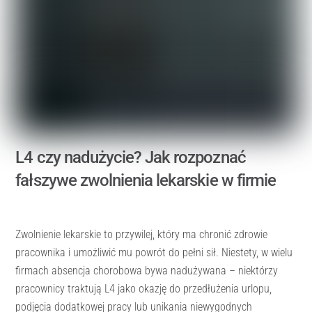
L4 czy nadużycie? Jak rozpoznać
fałszywe zwolnienia lekarskie w firmie
Zwolnienie lekarskie to przywilej, który ma chronić zdrowie
pracownika i umożliwić mu powrót do pełni sił. Niestety, w wielu
firmach absencja chorobowa bywa nadużywana – niektórzy
pracownicy traktują L4 jako okazję do przedłużenia urlopu,
podjęcia dodatkowej pracy lub unikania niewygodnych