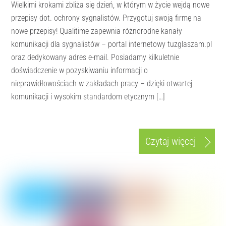
Wielkimi krokami zbliża się dzień, w którym w życie wejdą nowe
przepisy dot. ochrony sygnalistów. Przygotuj swoją firmę na
nowe przepisy! Qualitime zapewnia różnorodne kanały
komunikacji dla sygnalistów – portal internetowy tuzglaszam.pl
oraz dedykowany adres e-mail. Posiadamy kilkuletnie
doświadczenie w pozyskiwaniu informacji o
nieprawidłowościach w zakładach pracy – dzięki otwartej
komunikacji i wysokim standardom etycznym […]
Czytaj więcej