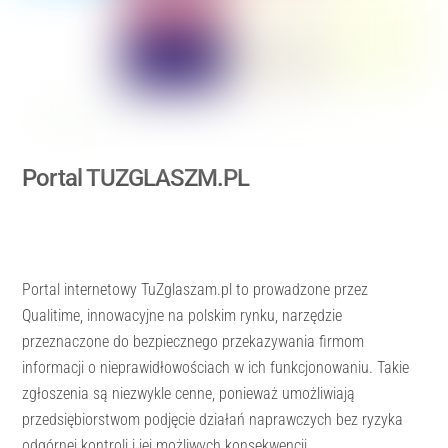
Portal TUZGLASZM.PL
Portal internetowy TuZglaszam.pl to prowadzone przez
Qualitime, innowacyjne na polskim rynku, narzędzie
przeznaczone do bezpiecznego przekazywania firmom
informacji o nieprawidłowościach w ich funkcjonowaniu. Takie
zgłoszenia są niezwykle cenne, ponieważ umożliwiają
przedsiębiorstwom podjęcie działań naprawczych bez ryzyka
odgórnej kontroli i jej możliwych konsekwencji.