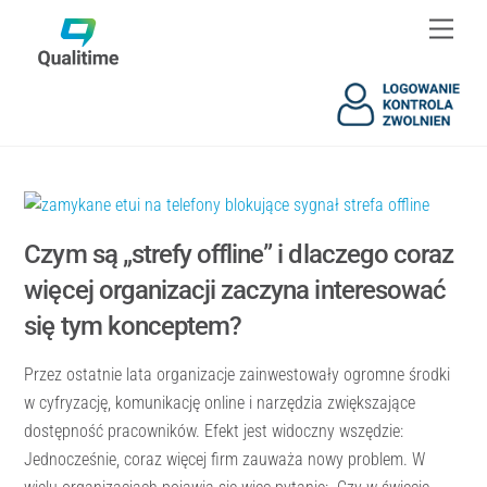
Skip
Skip
Men
to
to
content
content
Czym są „strefy offline” i dlaczego coraz
więcej organizacji zaczyna interesować
się tym konceptem?
Przez ostatnie lata organizacje zainwestowały ogromne środki
w cyfryzację, komunikację online i narzędzia zwiększające
dostępność pracowników. Efekt jest widoczny wszędzie:
Jednocześnie, coraz więcej firm zauważa nowy problem. W