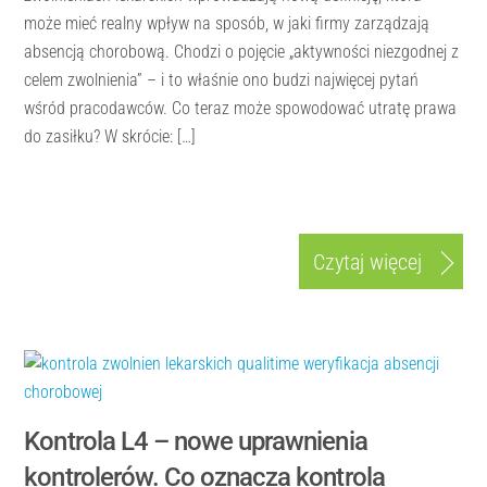
może mieć realny wpływ na sposób, w jaki firmy zarządzają
absencją chorobową. Chodzi o pojęcie „aktywności niezgodnej z
celem zwolnienia” – i to właśnie ono budzi najwięcej pytań
wśród pracodawców. Co teraz może spowodować utratę prawa
do zasiłku? W skrócie: […]
Czytaj więcej
Kontrola L4 – nowe uprawnienia
kontrolerów. Co oznacza kontrola