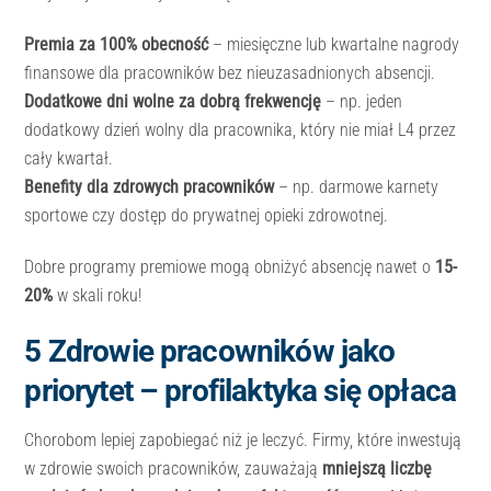
Premia za 100% obecność
– miesięczne lub kwartalne nagrody
finansowe dla pracowników bez nieuzasadnionych absencji.
Dodatkowe dni wolne za dobrą frekwencję
– np. jeden
dodatkowy dzień wolny dla pracownika, który nie miał L4 przez
cały kwartał.
Benefity dla zdrowych pracowników
– np. darmowe karnety
sportowe czy dostęp do prywatnej opieki zdrowotnej.
Dobre programy premiowe mogą obniżyć absencję nawet o
15-
20%
w skali roku!
5️ Zdrowie pracowników jako
priorytet – profilaktyka się opłaca
Chorobom lepiej zapobiegać niż je leczyć. Firmy, które inwestują
w zdrowie swoich pracowników, zauważają
mniejszą liczbę