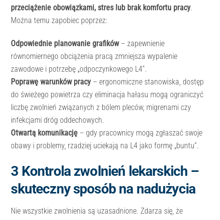
przeciążenie obowiązkami, stres lub brak komfortu pracy
.
Można temu zapobiec poprzez:
Odpowiednie planowanie grafików
– zapewnienie
równomiernego obciążenia pracą zmniejsza wypalenie
zawodowe i potrzebę „odpoczynkowego L4”.
Poprawę warunków pracy
– ergonomiczne stanowiska, dostęp
do świeżego powietrza czy eliminacja hałasu mogą ograniczyć
liczbę zwolnień związanych z bólem pleców, migrenami czy
infekcjami dróg oddechowych.
Otwartą komunikację
– gdy pracownicy mogą zgłaszać swoje
obawy i problemy, rzadziej uciekają na L4 jako formę „buntu”.
3️ Kontrola zwolnień lekarskich –
skuteczny sposób na nadużycia
Nie wszystkie zwolnienia są uzasadnione. Zdarza się, że