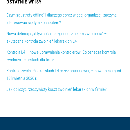
OSTATNIE WPISY
Czym są „strefy offline” i dlaczego coraz więcej organizacji zaczyna
interesować się tym konceptem?
Nowa definicja „aktywności niezgodnej z celem zwolnienia” –
skuteczna kontrola zwolnień lekarskich L4
Kontrola L4 – nowe uprawnienia kontrolerów. Co oznacza kontrola
zwolnień lekarskich dla firm?
Kontrola zwolnień lekarskich L4 przez pracodawcę – nowe zasady od
13 kwietnia 2026 r.
Jak obliczyć rzeczywisty koszt zwolnień lekarskich w firmie?