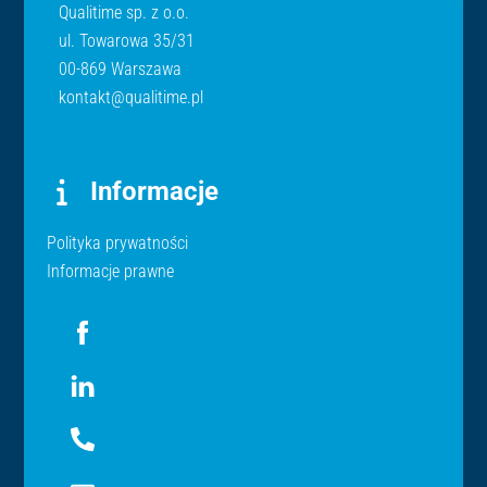
Qualitime sp. z o.o.
ul. Towarowa 35/31
00-869 Warszawa
kontakt@qualitime.pl
Informacje
Polityka prywatności
Informacje prawne
Icon
label
Icon
label
Icon
label