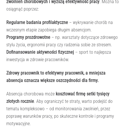
zwolnień chorobowych i wyższą efektywność pracy
. Można to
osiągnąć poprzez:
Regularne badania profilaktyczne
– wykrywanie chorób na
wczesnym etapie zapobiega długim absencjom.
Programy prozdrowotne
– np. warsztaty dotyczące zdrowego
stylu życia, ergonomii pracy czy radzenia sobie ze stresem.
Dofinansowanie aktywności fizycznej
– sport to najlepsza
inwestycja w zdrowie pracowników.
Zdrowy pracownik to efektywny pracownik, a mniejsza
absencja oznacza większe oszczędności dla firmy.
Absencja chorobowa może
kosztować firmę setki tysięcy
złotych rocznie
. Aby ograniczyć te straty, warto podejść do
tematu kompleksowo – od monitorowania zwolnień, przez
poprawę warunków pracy, po skuteczne kontrole i programy
motywacyjne.