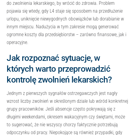
do zwolnienia lekarskiego, by wrócić do zdrowia. Problem
pojawia się wtedy, gdy L4 staje się sposobem na przedłużenie
urlopu, uniknięcie niewygodnych obowiązków lub dorabianie w
innym miejscu. Nadużycia w tym zakresie mogą generować
ogromne koszty dla przedsiębiorstw – zarówno finansowe, jak i
operacyjne.
Jak rozpoznać sytuacje, w
których warto przeprowadzić
kontrolę zwolnień lekarskich?
Jednym z pierwszych sygnałów ostrzegawczych jest nagły
wzrost liczby zwolnień w określonym dziale lub wśród konkretnej
grupy pracowników. Jeśli absencje często pokrywają się z
długimi weekendami, okresem wakacyjnym czy świętami, może
to sugerować, że nie wszyscy chorzy faktycznie potrzebują
odpoczynku od pracy. Niepokojące są również przypadki, gdy