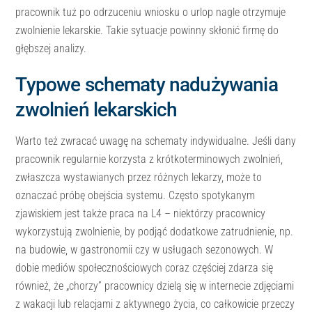
pracownik tuż po odrzuceniu wniosku o urlop nagle otrzymuje
zwolnienie lekarskie. Takie sytuacje powinny skłonić firmę do
głębszej analizy.
Typowe schematy nadużywania
zwolnień lekarskich
Warto też zwracać uwagę na schematy indywidualne. Jeśli dany
pracownik regularnie korzysta z krótkoterminowych zwolnień,
zwłaszcza wystawianych przez różnych lekarzy, może to
oznaczać próbę obejścia systemu. Często spotykanym
zjawiskiem jest także praca na L4 – niektórzy pracownicy
wykorzystują zwolnienie, by podjąć dodatkowe zatrudnienie, np.
na budowie, w gastronomii czy w usługach sezonowych. W
dobie mediów społecznościowych coraz częściej zdarza się
również, że „chorzy” pracownicy dzielą się w internecie zdjęciami
z wakacji lub relacjami z aktywnego życia, co całkowicie przeczy