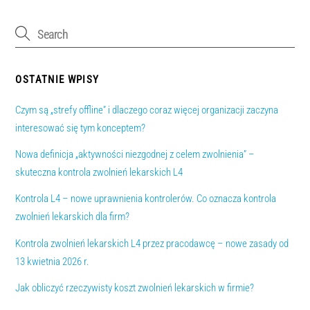
OSTATNIE WPISY
Czym są „strefy offline” i dlaczego coraz więcej organizacji zaczyna
interesować się tym konceptem?
Nowa definicja „aktywności niezgodnej z celem zwolnienia” –
skuteczna kontrola zwolnień lekarskich L4
Kontrola L4 – nowe uprawnienia kontrolerów. Co oznacza kontrola
zwolnień lekarskich dla firm?
Kontrola zwolnień lekarskich L4 przez pracodawcę – nowe zasady od
13 kwietnia 2026 r.
Jak obliczyć rzeczywisty koszt zwolnień lekarskich w firmie?