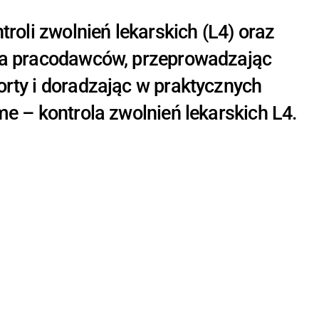
troli zwolnień lekarskich (L4) oraz
dla pracodawców, przeprowadzając
orty i doradzając w praktycznych
me – kontrola zwolnień lekarskich L4.