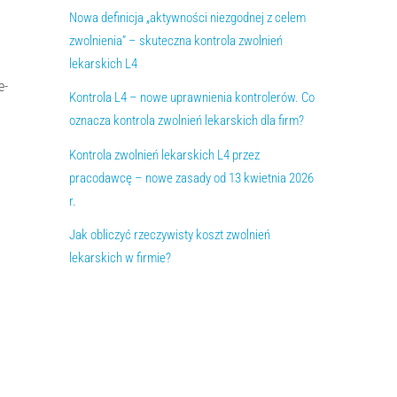
Nowa definicja „aktywności niezgodnej z celem
zwolnienia” – skuteczna kontrola zwolnień
lekarskich L4
e-
Kontrola L4 – nowe uprawnienia kontrolerów. Co
oznacza kontrola zwolnień lekarskich dla firm?
Kontrola zwolnień lekarskich L4 przez
pracodawcę – nowe zasady od 13 kwietnia 2026
r.
Jak obliczyć rzeczywisty koszt zwolnień
lekarskich w firmie?