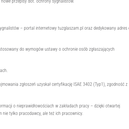
ą nowe przepisy dot. ochrony sygnalistów.
ygnalistów – portal internetowy tuzglaszam.pl oraz dedykowany adres 
dostosowany do wymogów ustawy o ochronie osób zgłaszających
jach.
jmowania zgłoszeń uzyskał certyfikację ISAE 3402 (Typ1), zgodność z
ormacji o nieprawidłowościach w zakładach pracy – dzięki otwartej
nie tylko pracodawcy, ale też ich pracownicy.