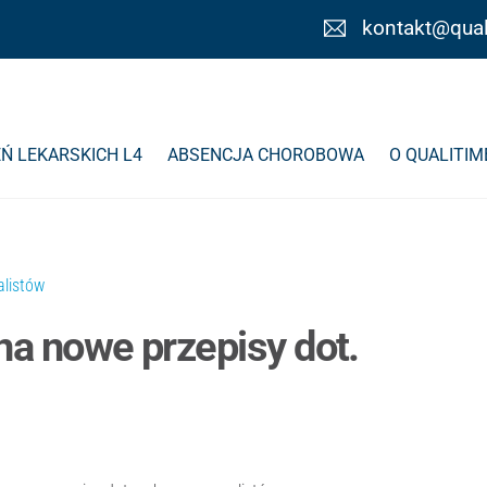
kontakt@qual
Ń LEKARSKICH L4
ABSENCJA CHOROBOWA
O QUALITIM
na nowe przepisy dot.