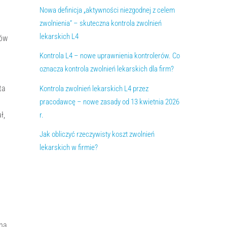
Nowa definicja „aktywności niezgodnej z celem
zwolnienia” – skuteczna kontrola zwolnień
lekarskich L4
tów
Kontrola L4 – nowe uprawnienia kontrolerów. Co
oznacza kontrola zwolnień lekarskich dla firm?
ta
Kontrola zwolnień lekarskich L4 przez
pracodawcę – nowe zasady od 13 kwietnia 2026
ł,
r.
Jak obliczyć rzeczywisty koszt zwolnień
lekarskich w firmie?
zną