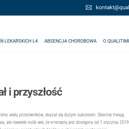
kontakt@qual
Ń LEKARSKICH L4
ABSENCJA CHOROBOWA
O QUALITIM
ał i przyszłość
mimo wielu przeciwników, okazał się dużym sukcesem. Obecnie trwają
a, ale niewiele osób wie, że e-recepta jest dostępna od 1 stycznia 2019 