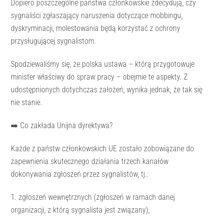
Dopiero poszczególne państwa członkowskie zdecydują, czy
sygnaliści zgłaszający naruszenia dotyczące mobbingu,
dyskryminacji, molestowania będą korzystać z ochrony
przysługującej sygnalistom.
Spodziewaliśmy się, że polska ustawa – którą przygotowuje
minister właściwy do spraw pracy – obejmie te aspekty. Z
udostępnionych dotychczas założeń, wynika jednak, że tak się
nie stanie.
➡️ Co zakłada Unijna dyrektywa?
Każde z państw członkowskich UE zostało zobowiązane do
zapewnienia skutecznego działania trzech kanałów
dokonywania zgłoszeń przez sygnalistów, tj.:
1. zgłoszeń wewnętrznych (zgłoszeń w ramach danej
organizacji, z którą sygnalista jest związany),