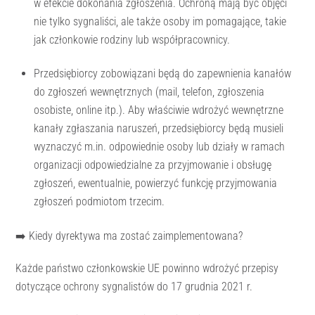
w efekcie dokonania zgłoszenia. Ochroną mają być objęci
nie tylko sygnaliści, ale także osoby im pomagające, takie
jak członkowie rodziny lub współpracownicy.
Przedsiębiorcy zobowiązani będą do zapewnienia kanałów
do zgłoszeń wewnętrznych (mail, telefon, zgłoszenia
osobiste, online itp.). Aby właściwie wdrożyć wewnętrzne
kanały zgłaszania naruszeń, przedsiębiorcy będą musieli
wyznaczyć m.in. odpowiednie osoby lub działy w ramach
organizacji odpowiedzialne za przyjmowanie i obsługę
zgłoszeń, ewentualnie, powierzyć funkcję przyjmowania
zgłoszeń podmiotom trzecim.
➡️ Kiedy dyrektywa ma zostać zaimplementowana?
Każde państwo członkowskie UE powinno wdrożyć przepisy
dotyczące ochrony sygnalistów do 17 grudnia 2021 r.