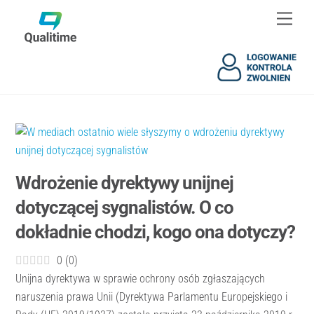
Skip
Skip
Men
to
to
content
content
Wdrożenie dyrektywy unijnej
dotyczącej sygnalistów. O co
dokładnie chodzi, kogo ona dotyczy?
0
(
0
)
Unijna dyrektywa w sprawie ochrony osób zgłaszających
naruszenia prawa Unii (Dyrektywa Parlamentu Europejskiego i