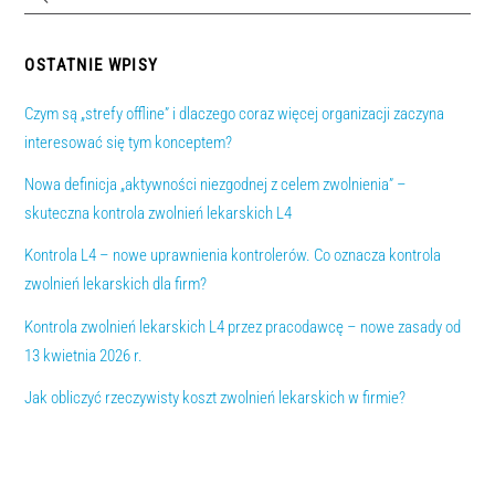
OSTATNIE WPISY
Czym są „strefy offline” i dlaczego coraz więcej organizacji zaczyna
interesować się tym konceptem?
Nowa definicja „aktywności niezgodnej z celem zwolnienia” –
skuteczna kontrola zwolnień lekarskich L4
Kontrola L4 – nowe uprawnienia kontrolerów. Co oznacza kontrola
zwolnień lekarskich dla firm?
Kontrola zwolnień lekarskich L4 przez pracodawcę – nowe zasady od
13 kwietnia 2026 r.
Jak obliczyć rzeczywisty koszt zwolnień lekarskich w firmie?