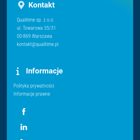
Kontakt
Qualitime sp. z o.o.
ul. Towarowa 35/31
00-869 Warszawa
kontakt@qualitime.pl
Informacje
Polityka prywatności
Informacje prawne
Icon
label
Icon
label