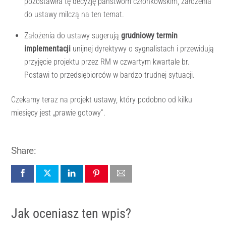
pozostawiła tę decyzję państwom członkowskim, założenia
do ustawy milczą na ten temat.
Założenia do ustawy sugerują
grudniowy termin
implementacji
unijnej dyrektywy o sygnalistach i przewidują
przyjęcie projektu przez RM w czwartym kwartale br.
Postawi to przedsiębiorców w bardzo trudnej sytuacji.
Czekamy teraz na projekt ustawy, który podobno od kilku
miesięcy jest „prawie gotowy”.
Share:
Jak oceniasz ten wpis?