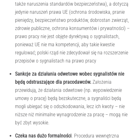
także naruszenia standardów bezpieczeństwa), a dotyczą
jedynie naruszeń prawa UE (ochrona środowiska, pranie
pieniędzy, bezpieczeństwo produktów, dobrostan zwierząt,
zdrowie publiczne, ochrona konsumentów i prywatności) –
prawo pracy nie jest objęte dyrektywą o sygnalistach,
ponieważ UE nie ma kompetencji, aby takie kwestie
regulować; polski rząd nie zdecydował się na rozszerzenie
przepisów o sygnalistach na prawo pracy
Sankcje za działania odwetowe wobec sygnalist
ó
w nie
będą odstraszające dla pracodawców.
Założenia
przewidują, że działania odwetowe (np. wypowiedzenie
umowy o pracę) będą bezskuteczne, a sygnaliści będą
mogli ubiegać się o odszkodowania, lecz ich kwoty – nie
niższe niż minimalne wynagrodzenie za pracę – mogą nie
być zbyt wysokie.
Czeka nas dużo formalności
. Procedura wewnętrzna