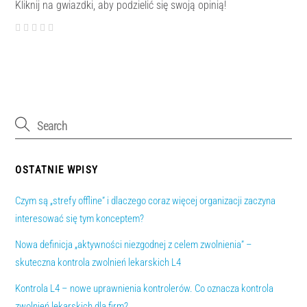
Kliknij na gwiazdki, aby podzielić się swoją opinią!
OSTATNIE WPISY
Czym są „strefy offline” i dlaczego coraz więcej organizacji zaczyna
interesować się tym konceptem?
Nowa definicja „aktywności niezgodnej z celem zwolnienia” –
skuteczna kontrola zwolnień lekarskich L4
Kontrola L4 – nowe uprawnienia kontrolerów. Co oznacza kontrola
zwolnień lekarskich dla firm?