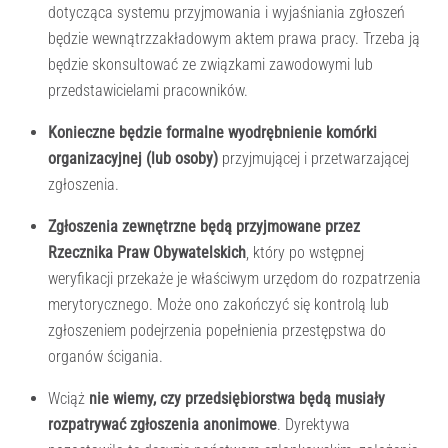
dotycząca systemu przyjmowania i wyjaśniania zgłoszeń
będzie wewnątrzzakładowym aktem prawa pracy. Trzeba ją
będzie skonsultować ze związkami zawodowymi lub
przedstawicielami pracowników.
Konieczne będzie formalne wyodrębnienie kom
ó
rki
organizacyjnej (lub osoby)
przyjmującej i przetwarzającej
zgłoszenia.
Zgłoszenia zewnętrzne będą przyjmowane przez
Rzecznika Praw Obywatelskich
, który po wstępnej
weryfikacji przekaże je właściwym urzędom do rozpatrzenia
merytorycznego. Może ono zakończyć się kontrolą lub
zgłoszeniem podejrzenia popełnienia przestępstwa do
organów ścigania.
Wciąż
nie wiemy, czy przedsiębiorstwa będą musiały
rozpatrywać zgłoszenia anonimowe
. Dyrektywa