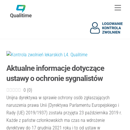
Skip
Skip
Men
to
to
content
content
Aktualne informacje dotyczące
ustawy o ochronie sygnalistów
0
(
0
)
Unijna dyrektywa w sprawie ochrony osób zgłaszających
naruszenia prawa Unii (Dyrektywa Parlamentu Europejskiego i
Rady (UE) 2019/1937) została przyjęta 23 października 2019 r.
Każde z państw członkowskich ma czas na wdrożenie
dyrektywy do 17 grudnia 2021 roku i to od ustaw w