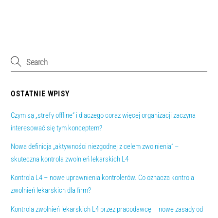
OSTATNIE WPISY
Czym są „strefy offline” i dlaczego coraz więcej organizacji zaczyna
interesować się tym konceptem?
Nowa definicja „aktywności niezgodnej z celem zwolnienia” –
skuteczna kontrola zwolnień lekarskich L4
Kontrola L4 – nowe uprawnienia kontrolerów. Co oznacza kontrola
zwolnień lekarskich dla firm?
Kontrola zwolnień lekarskich L4 przez pracodawcę – nowe zasady od