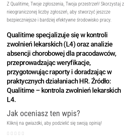
Z Qualitime, Twoje zgłoszenia, Twoja przestrzeń! Skorzystaj z
nieograniczonej liczby zgłoszeń, aby stworzyć jeszcze
bezpieczniejsze i bardziej efektywne środowisko pracy.
Qualitime specjalizuje się w kontroli
zwolnień lekarskich (L4) oraz analizie
absencji chorobowej dla pracodawców,
przeprowadzając weryfikacje,
przygotowując raporty i doradzając w
praktycznych działaniach HR. Źródło:
Qualitime – kontrola zwolnień lekarskich
L4.
Jak oceniasz ten wpis?
Kliknij na gwiazdki, aby podzielić się swoją opinią!