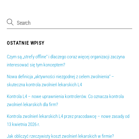
OSTATNIE WPISY
Czym są „strefy offline” i dlaczego coraz więcej organizacji zaczyna
interesować się tym konceptem?
Nowa definicja „aktywności niezgodnej z celem zwolnienia” –
skuteczna kontrola zwolnień lekarskich L4
Kontrola L4 – nowe uprawnienia kontrolerów. Co oznacza kontrola
zwolnień lekarskich dla firm?
Kontrola zwolnień lekarskich L4 przez pracodawcę – nowe zasady od
13 kwietnia 2026 r.
Jak obliczyć rzeczywisty koszt zwolnień lekarskich w firmie?