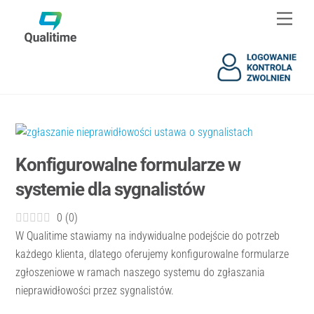
Skip
Skip
Men
to
to
content
content
Konfigurowalne formularze w
systemie dla sygnalistów
0
(
0
)
W Qualitime stawiamy na indywidualne podejście do potrzeb
każdego klienta, dlatego oferujemy konfigurowalne formularze
zgłoszeniowe w ramach naszego systemu do zgłaszania
nieprawidłowości przez sygnalistów.