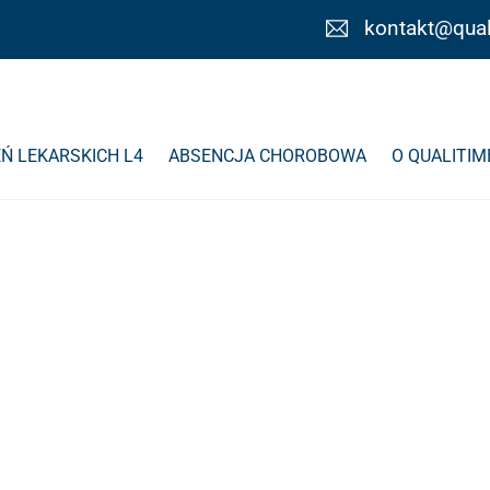
kontakt@qual
Ń LEKARSKICH L4
ABSENCJA CHOROBOWA
O QUALITIM