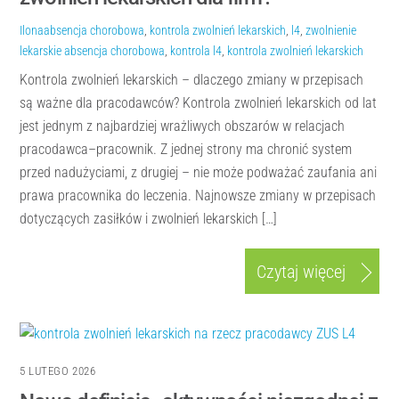
Ilona
absencja chorobowa
,
kontrola zwolnień lekarskich
,
l4
,
zwolnienie
lekarskie
absencja chorobowa
,
kontrola l4
,
kontrola zwolnień lekarskich
Kontrola zwolnień lekarskich – dlaczego zmiany w przepisach
są ważne dla pracodawców? Kontrola zwolnień lekarskich od lat
jest jednym z najbardziej wrażliwych obszarów w relacjach
pracodawca–pracownik. Z jednej strony ma chronić system
przed nadużyciami, z drugiej – nie może podważać zaufania ani
prawa pracownika do leczenia. Najnowsze zmiany w przepisach
dotyczących zasiłków i zwolnień lekarskich […]
Czytaj więcej
5 LUTEGO 2026