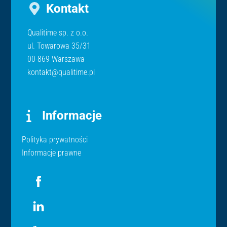
Kontakt
Qualitime sp. z o.o.
ul. Towarowa 35/31
00-869 Warszawa
kontakt@qualitime.pl
Informacje
Polityka prywatności
Informacje prawne
Icon
label
Icon
label