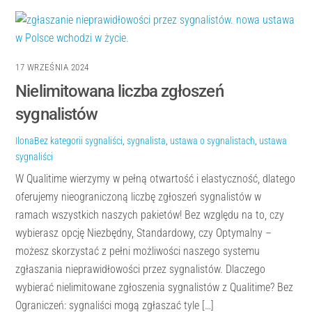
17 WRZEŚNIA 2024
Nielimitowana liczba zgłoszeń
sygnalistów
Ilona
Bez kategorii
sygnaliści
,
sygnalista
,
ustawa o sygnalistach
,
ustawa
sygnaliści
W Qualitime wierzymy w pełną otwartość i elastyczność, dlatego
oferujemy nieograniczoną liczbę zgłoszeń sygnalistów w
ramach wszystkich naszych pakietów! Bez względu na to, czy
wybierasz opcję Niezbędny, Standardowy, czy Optymalny –
możesz skorzystać z pełni możliwości naszego systemu
zgłaszania nieprawidłowości przez sygnalistów. Dlaczego
wybierać nielimitowane zgłoszenia sygnalistów z Qualitime? Bez
Ograniczeń: sygnaliści mogą zgłaszać tyle […]