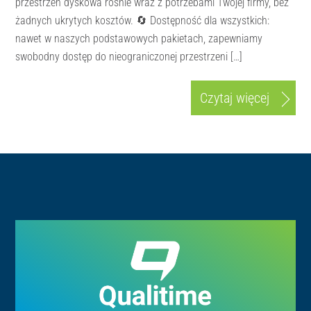
przestrzeń dyskowa rośnie wraz z potrzebami Twojej firmy, bez
żadnych ukrytych kosztów. 🔄 Dostępność dla wszystkich:
nawet w naszych podstawowych pakietach, zapewniamy
swobodny dostęp do nieograniczonej przestrzeni […]
Czytaj więcej