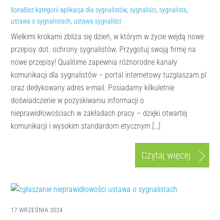
Ilona
Bez kategorii
aplikacja dla sygnalistów
,
sygnaliści
,
sygnalista
,
ustawa o sygnalistach
,
ustawa sygnaliści
Wielkimi krokami zbliża się dzień, w którym w życie wejdą nowe
przepisy dot. ochrony sygnalistów. Przygotuj swoją firmę na
nowe przepisy! Qualitime zapewnia różnorodne kanały
komunikacji dla sygnalistów – portal internetowy tuzglaszam.pl
oraz dedykowany adres e-mail. Posiadamy kilkuletnie
doświadczenie w pozyskiwaniu informacji o
nieprawidłowościach w zakładach pracy – dzięki otwartej
komunikacji i wysokim standardom etycznym […]
Czytaj więcej
17 WRZEŚNIA 2024