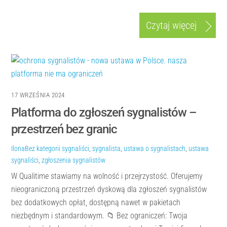
Czytaj więcej
17 WRZEŚNIA 2024
Platforma do zgłoszeń sygnalistów –
przestrzeń bez granic
Ilona
Bez kategorii
sygnaliści
,
sygnalista
,
ustawa o sygnalistach
,
ustawa
sygnaliści
,
zgłoszenia sygnalistów
W Qualitime stawiamy na wolność i przejrzystość. Oferujemy
nieograniczoną przestrzeń dyskową dla zgłoszeń sygnalistów
bez dodatkowych opłat, dostępną nawet w pakietach
niezbędnym i standardowym. 📁 Bez ograniczeń: Twoja