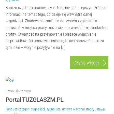
Bardzo często to pracownicy i ich opinie są najlepszym źródłem
informacji na temat tego, co dzieje się wewnątrz danej
organizacji. Zbudowanie zaufania do systemu zgłaszania
naruszeń w miejscu pracy może więc przynieść firmie konkretne
profity. Otwartość na przyjmowanie i bieżące wyjaśnianie
nieprawidłowości umożliwi eliminację takich naruszeń, a co za
tym idzie – wpłynie pozytywnie na […]
Czytaj więcej
6 WRZEŚNIA 2023
Portal TUZGLASZM.PL
Ilona
Bez kategorii
sygnaliści
,
sygnalista
,
ustawa o sygnalistach
,
ustawa