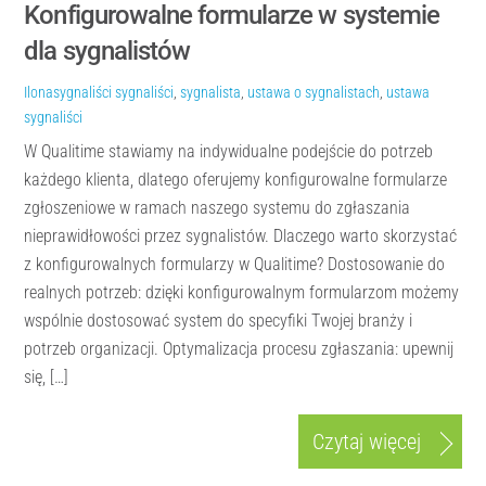
Konfigurowalne formularze w systemie
dla sygnalistów
Ilona
sygnaliści
sygnaliści
,
sygnalista
,
ustawa o sygnalistach
,
ustawa
sygnaliści
W Qualitime stawiamy na indywidualne podejście do potrzeb
każdego klienta, dlatego oferujemy konfigurowalne formularze
zgłoszeniowe w ramach naszego systemu do zgłaszania
nieprawidłowości przez sygnalistów. Dlaczego warto skorzystać
z konfigurowalnych formularzy w Qualitime? Dostosowanie do
realnych potrzeb: dzięki konfigurowalnym formularzom możemy
wspólnie dostosować system do specyfiki Twojej branży i
potrzeb organizacji. Optymalizacja procesu zgłaszania: upewnij
się, […]
Czytaj więcej